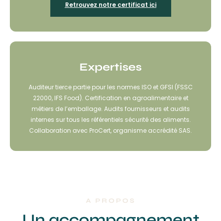
Retrouvez notre certificat ici
Expertises
Auditeur tierce partie pour les normes ISO et GFSI (FSSC
22000, IFS Food). Certification en agroalimentaire et
métiers de l’emballage. Audits fournisseurs et audits
internes sur tous les référentiels sécurité des aliments.
Collaboration avec ProCert, organisme accrédité SAS.
A PROPOS
Un accompagnement