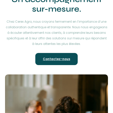
sur-mesure.
Chez Cerex Agro, nous croyons fermement en l’importance d’une
collaboration authentique et transparente. Nous nous engageons
à écouter attentivement nos clients, à comprendre leurs besoins
spécifiques et à leur offrir des solutions sur mesure qui répondent
à leurs attentes les plus élevées.
Contactez-nous