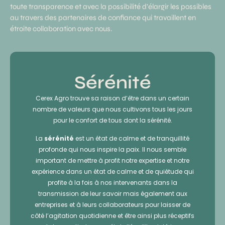
toute transparence et avec la possibilité d’élargir les possibles
au travers des partenaires de confiance qui travaillent en
étroite collaboration avec nous.
Sérénité
Cerex Agro trouve sa raison d’être dans un certain
nombre de valeurs que nous cultivons tous les jours
pour le confort de tous dont la sérénité.
La
sérénité
est un état de calme et de tranquillité
profonde qui nous inspire la paix. Il nous semble
important de mettre à profit notre expertise et notre
expérience dans un état de calme et de quiétude qui
profite à la fois à nos intervenants dans la
transmission de leur savoir mais également aux
entreprises et à leurs collaborateurs pour laisser de
côté l’agitation quotidienne et être ainsi plus réceptifs