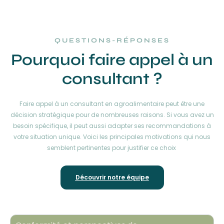
QUESTIONS-RÉPONSES
Pourquoi faire appel à un
consultant ?
Faire appel à un consultant en agroalimentaire peut être une
décision stratégique pour de nombreuses raisons. Si vous avez un
besoin spécifique, il peut aussi adapter ses recommandations à
votre situation unique. Voici les principales motivations qui nous
semblent pertinentes pour justifier ce choix
Découvrir notre équipe